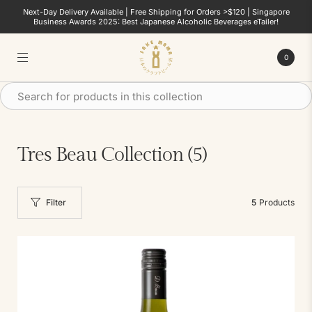
Next-Day Delivery Available | Free Shipping for Orders >$120 | Singapore
Business Awards 2025: Best Japanese Alcoholic Beverages eTailer!
0
Tres Beau Collection
(5)
Filter
5
Products