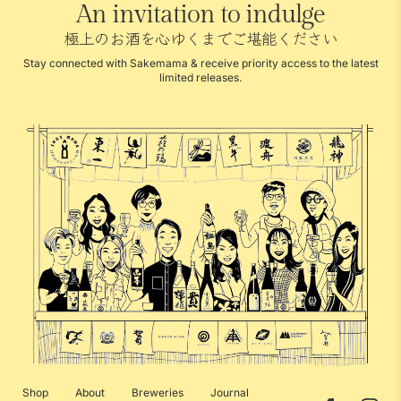
An invitation to indulge
極上のお酒を心ゆくまでご堪能ください
Stay connected with Sakemama & receive priority access to the latest
limited releases.
Shop
About
Breweries
Journal